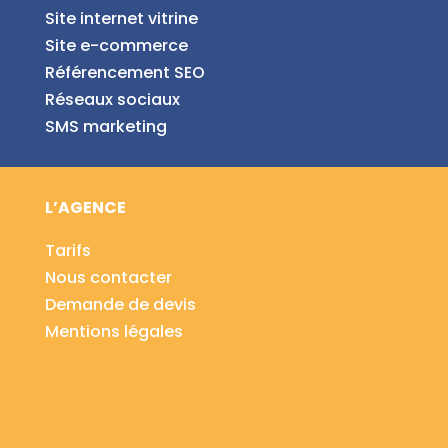
Site internet vitrine
Site e-commerce
Référencement SEO
Réseaux sociaux
SMS marketing
L’AGENCE
Tarifs
Nous contacter
Demande de devis
Mentions légales